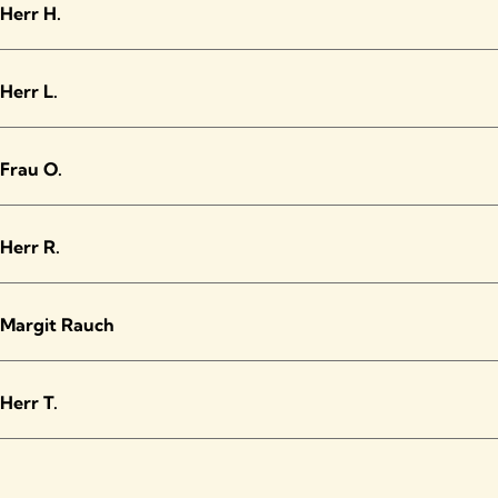
Herr H.
Herr L.
Frau O.
Herr R.
Margit Rauch
Herr T.