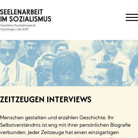
Skip
to
content
ZEITZEUGEN INTERVIEWS
Menschen gestalten und erzählen Geschichte. Ihr
Selbstverständnis ist eng mit ihrer persönlichen Biografie
verbunden. Jeder Zeitzeuge hat einen einzigartigen