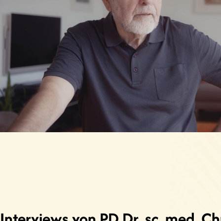
Interviews von PD Dr. sc. med. Ch