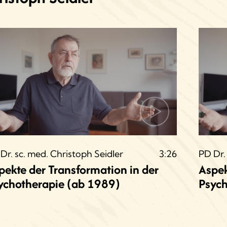
Dr. sc. med. Christoph Seidler
3:26
PD Dr.
pekte der Transformation in der
Aspek
ychotherapie (ab 1989)
Psych