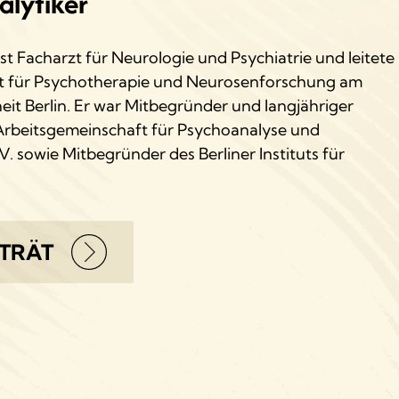
lytiker
ist Facharzt für Neurologie und Psychiatrie und leitete
tut für Psychotherapie und Neurosenforschung am
it Berlin. Er war Mitbegründer und langjähriger
Arbeitsgemeinschaft für Psychoanalyse und
V. sowie Mitbegründer des Berliner Instituts für
TRÄT