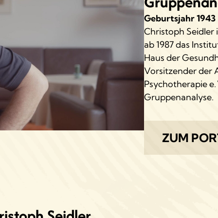
Gruppenana
Geburtsjahr
1943
Christoph Seidler 
ab 1987 das Insti
Haus der Gesundhe
Vorsitzender der 
Psychotherapie e. 
Gruppenanalyse.
ZUM POR
ristoph Seidler