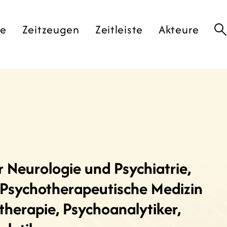
te
Zeitzeugen
Zeitleiste
Akteure
r Neurologie und Psychiatrie,
 Psychotherapeutische Medizin
herapie, Psychoanalytiker,