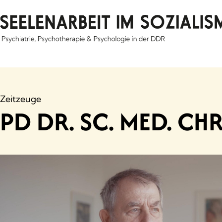
Skip
to
content
Zeitzeuge
PD DR. SC. MED. CH