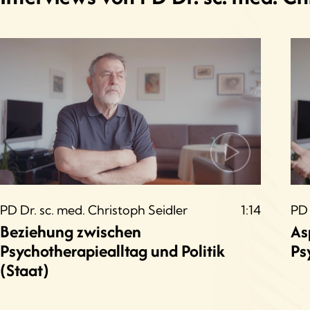
PD Dr. sc. med. Christoph Seidler
1:14
PD 
Beziehung zwischen
As
Psychotherapiealltag und Politik
Ps
(Staat)