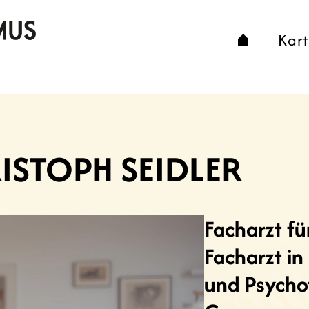
Kar
RISTOPH SEIDLER
Facharzt fü
Facharzt in
und Psychot