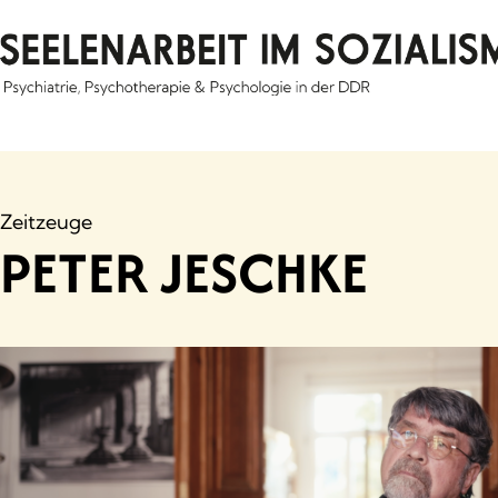
Skip
to
content
Zeitzeuge
PETER JESCHKE