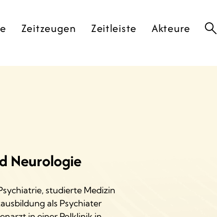
te
Zeitzeugen
Zeitleiste
Akteure
nd Neurologie
Psychiatrie, studierte Medizin
ausbildung als Psychiater
arzt in einer Polklinik in