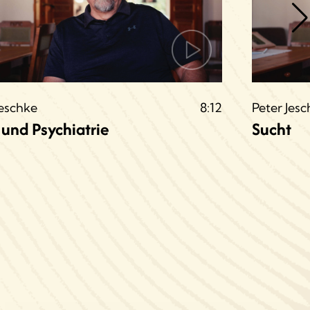
Jeschke
8:12
Peter Jes
 und Psychiatrie
Sucht