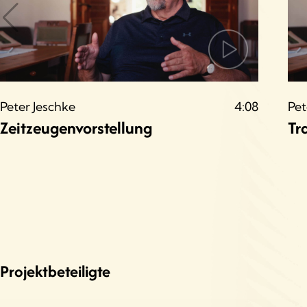
Peter Jeschke
4:08
Pet
Zeitzeugenvorstellung
Tr
Projektbeteiligte