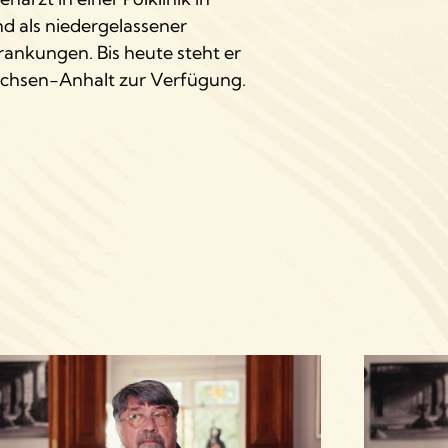
nd als niedergelassener
rankungen. Bis heute steht er
achsen-Anhalt zur Verfügung.