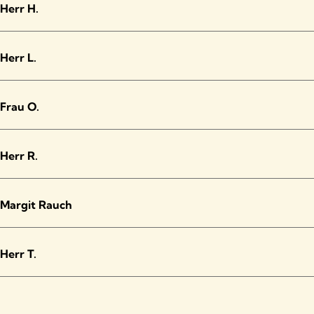
Herr H.
Herr L.
Frau O.
Herr R.
Margit Rauch
Herr T.