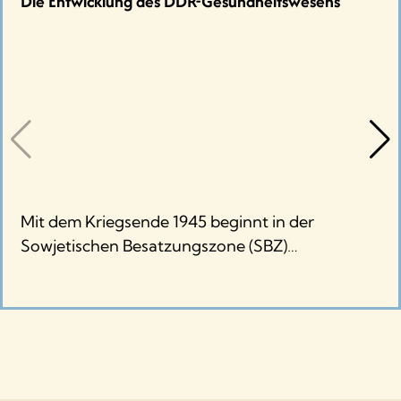
Die Entwicklung des DDR-Gesundheitswesens
Mit dem Kriegsende 1945 beginnt in der
Sowjetischen Besatzungszone (SBZ)…