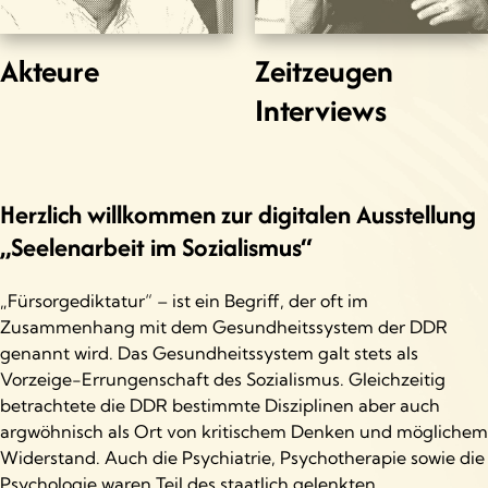
Akteure
Zeitzeugen
Interviews
Herzlich willkommen zur digitalen Ausstellung
„Seelenarbeit im Sozialismus“
„Fürsorgediktatur“ – ist ein Begriff, der oft im
Zusammenhang mit dem Gesundheitssystem der DDR
genannt wird. Das Gesundheitssystem galt stets als
Vorzeige-Errungenschaft des Sozialismus. Gleichzeitig
betrachtete die DDR bestimmte Disziplinen aber auch
argwöhnisch als Ort von kritischem Denken und möglichem
Widerstand. Auch die Psychiatrie, Psychotherapie sowie die
Psychologie waren Teil des staatlich gelenkten