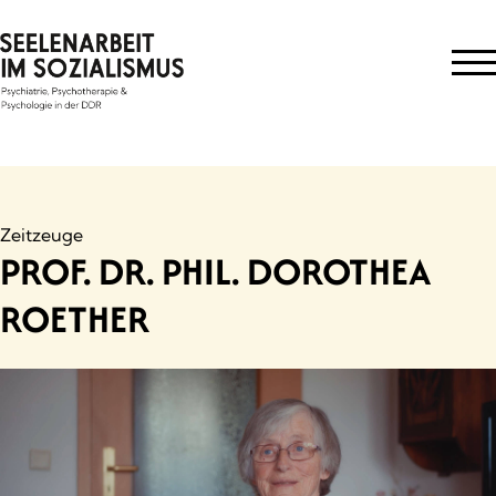
Skip
to
content
Zeitzeuge
PROF. DR. PHIL. DOROTHEA
ROETHER