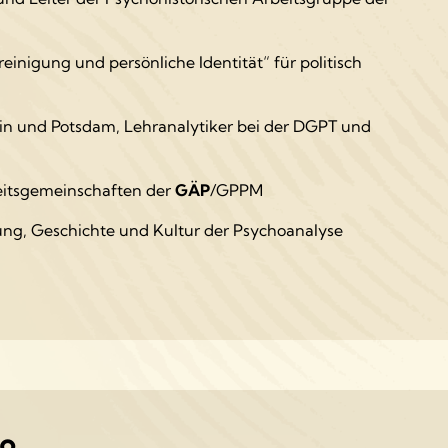
einigung und persönliche Identität“ für politisch
lin und Potsdam, Lehranalytiker bei der DGPT und
eitsgemeinschaften der
GÄP
/GPPM
ng, Geschichte und Kultur der Psychoanalyse