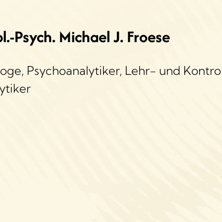
pl.-Psych. Michael J. Froese
oge, Psychoanalytiker, Lehr- und Kontroll
ytiker