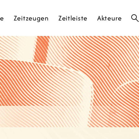
te
Zeitzeugen
Zeitleiste
Akteure