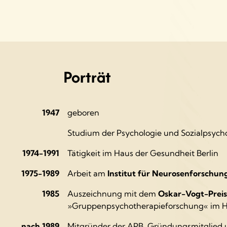
Porträt
1947
geboren
Studium der Psychologie und Sozialpsychol
1974-1991
Tätigkeit im Haus der Gesundheit Berlin
1975-1989
Arbeit am
Institut für Neurosenforschu
1985
Auszeichnung mit dem
Oskar-Vogt-Preis
»Gruppenpsychotherapieforschung« im Ha
nach 1989
Mitgründer der APB, Gründungsmitglied u