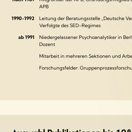
APB
1990-1992
Leitung der Beratungsstelle „Deutsche Ver
Verfolgte des SED-Regimes
ab 1991
Niedergelassener Psychoanalytiker in Ber
Dozent
Mitarbeit in mehreren Sektionen und Arb
Forschungsfelder: Gruppenprozessforschu