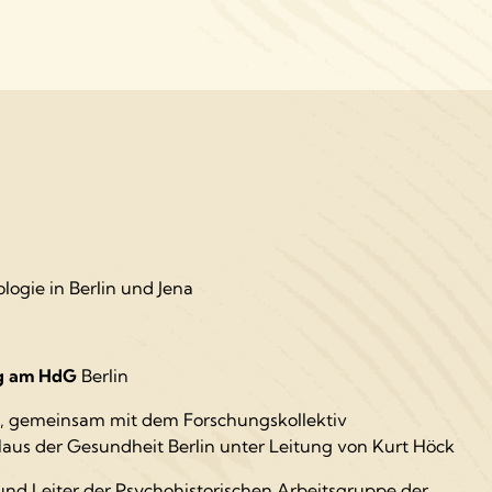
ogie in Berlin und Jena
ng am HdG
Berlin
, gemeinsam mit dem Forschungskollektiv
us der Gesundheit Berlin unter Leitung von Kurt Höck
nd Leiter der Psychohistorischen Arbeitsgruppe der