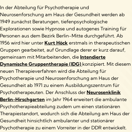
In der Abteilung für Psychotherapie und
Neurosenforschung am Haus der Gesundheit werden ab
1949 zunächst Beratungen, tiefenpsychologische
Explorationen sowie Hypnose und autogenes Training für
Personen aus dem Bezirk Berlin-Mitte durchgeführt. Ab
1956 wird hier unter
Kurt Höck
erstmals in therapeutischen
Gruppen gearbeitet, auf Grundlage derer er kurz darauf,
gemeinsam mit Mitarbeitenden, die
Intendierte
Dynamische Gruppentherapie (IDG)
konzipiert. Mit diesem
neuen Therapieverfahren wird die Abteilung für
Psychotherapie und Neurosenforschung am Haus der
Gesundheit ab 1971 zu einem Ausbildungszentrum für
Psychotherapeuten. Der Anschluss der
Neurosenklinik
Berlin-Hirschgarten
im Jahr 1964 erweitert die ambulante
Psychotherapieabteilung zudem um einen stationären
Therapiestandort, wodurch sich die Abteilung am Haus der
Gesundheit hinsichtlich ambulanter und stationärer
Psychotherapie zu einem Vorreiter in der DDR entwickelt.