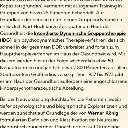
Kapazitätsgründen) vermehrt mit autogenem Training in
Gruppen von bis zu 25 Patienten behandelt. Auf
Grundlage der beobachteten neuen Gruppendynamiken
entwickelt Kurt Höck kurze Zeit später am Haus der
Gesundheit die
Intendierte Dynamische Gruppentherapie
(IDG)
, ein psychodynamisches Therapieverfahren, das sich
schnell in der gesamten DDR verbreitet und fortan zum
Haupttherapieverfahren im Haus der Gesundheit wird. Mit
diesem werden hier in der Folge wöchentlich etwa 50
Neuaufnahmen und jährlich etwa 2.800 Patienten aus allen
Stadtbezirken Großberlins versorgt. Von 1957 bis 1972 gibt
es am Haus der Gesundheit außerdem eine angeschlossene
kinderpsychotherapeutische Abteilung.
Bei der Neuvorstellung durchlaufen die Patienten jeweils
tiefenpsychologische und biographische Explorationen und
werden zunächst auf Grundlage der von
Werner König
formulierten Definition und Klassifikation der Neurosen
diagnostisch zugeordnet. Danach erfolgt auf Grundlage