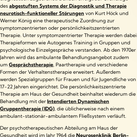
des
abgestuften Systems der Diagnostik und Therapie
neurotisch-funktioneller Störungen
von Kurt Höck und
Werner König eine therapeutische Zuordnung zur
symptomzentrierten oder persönlichkeitszentrierten
Therapie. Unter symptomzentrierter Therapie werden dabei
Therapieformen wie Autogenes Training in Gruppen und
psychologische Einzelgespräche verstanden. Ab den 1970er
Jahren wird das ambulante Behandlungsangebot zudem
um
Gesprächstherapie
, Paartherapie und verschiedene
Formen der Verhaltenstherapie
erweitert. Außerdem
werden Spezialgruppen für Frauen und für Jugendliche von
17-22 Jahren eingerichtet. Die persönlichkeitszentrierte
Therapie am Haus der Gesundheit beinhaltet wiederum die
Behandlung mit der
Intendierten Dynamischen
Gruppentherapie (IDG)
, die üblicherweise nach einem
ambulant-stationär-ambulantem Fließsystem verläuft.
Der psychotherapeutischen Abteilung am Haus der
Gesundheit wird im Jahr 1964 die
Neurosenklinik Berlin-