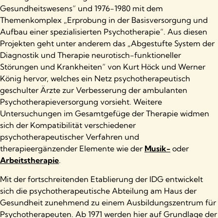
Gesundheitswesens“ und 1976-1980 mit dem
Themenkomplex „Erprobung in der Basisversorgung und
Aufbau einer spezialisierten Psychotherapie“. Aus diesen
Projekten geht unter anderem das „Abgestufte System der
Diagnostik und Therapie neurotisch-funktioneller
Störungen und Krankheiten“ von Kurt Höck und Werner
König hervor, welches ein Netz psychotherapeutisch
geschulter Ärzte zur Verbesserung der ambulanten
Psychotherapieversorgung vorsieht. Weitere
Untersuchungen im Gesamtgefüge der Therapie widmen
sich der Kompatibilität verschiedener
psychotherapeutischer Verfahren und
therapieergänzender Elemente wie der
Musik-
oder
Arbeitstherapie
.
Mit der fortschreitenden Etablierung der IDG entwickelt
sich die psychotherapeutische Abteilung am Haus der
Gesundheit zunehmend zu einem Ausbildungszentrum für
Psychotherapeuten. Ab 1971 werden hier auf Grundlage der