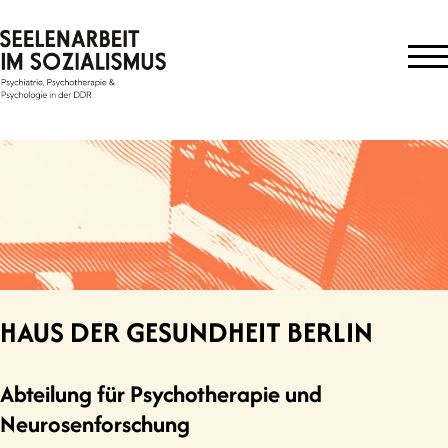
Skip
to
content
HAUS DER GESUNDHEIT BERLIN
Abteilung für Psychotherapie und
Neurosenforschung