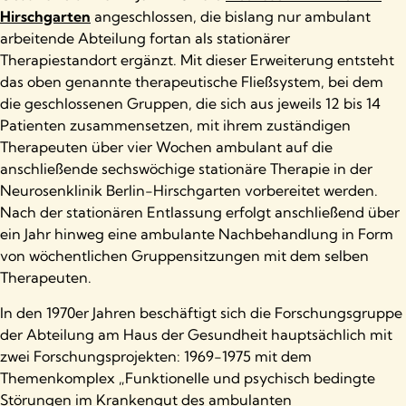
Hirschgarten
angeschlossen, die bislang nur ambulant
arbeitende Abteilung fortan als stationärer
Therapiestandort ergänzt. Mit dieser Erweiterung entsteht
das oben genannte therapeutische Fließsystem, bei dem
die geschlossenen Gruppen, die sich aus jeweils 12 bis 14
Patienten zusammensetzen, mit ihrem zuständigen
Therapeuten über vier Wochen ambulant auf die
anschließende sechswöchige stationäre Therapie in der
Neurosenklinik Berlin-Hirschgarten vorbereitet werden.
Nach der stationären Entlassung erfolgt anschließend über
ein Jahr hinweg eine ambulante Nachbehandlung in Form
von wöchentlichen Gruppensitzungen mit dem selben
Therapeuten.
In den 1970er Jahren beschäftigt sich die Forschungsgruppe
der Abteilung am Haus der Gesundheit hauptsächlich mit
zwei Forschungsprojekten: 1969-1975 mit dem
Themenkomplex „Funktionelle und psychisch bedingte
Störungen im Krankengut des ambulanten