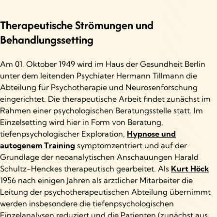
Therapeutische Strömungen und
Behandlungssetting
Am 01. Oktober 1949 wird im Haus der Gesundheit Berlin
unter dem leitenden Psychiater Hermann Tillmann die
Abteilung für Psychotherapie und Neurosenforschung
eingerichtet. Die therapeutische Arbeit findet zunächst im
Rahmen einer psychologischen Beratungsstelle statt. Im
Einzelsetting wird hier in Form von Beratung,
tiefenpsychologischer Exploration,
Hypnose und
autogenem Training
symptomzentriert und auf der
Grundlage der neoanalytischen Anschauungen Harald
Schultz-Henckes therapeutisch gearbeitet. Als
Kurt Höck
1956 nach einigen Jahren als ärztlicher Mitarbeiter die
Leitung der psychotherapeutischen Abteilung übernimmt
werden insbesondere die tiefenpsychologischen
Einzelanalysen reduziert und die Patienten (zunächst aus