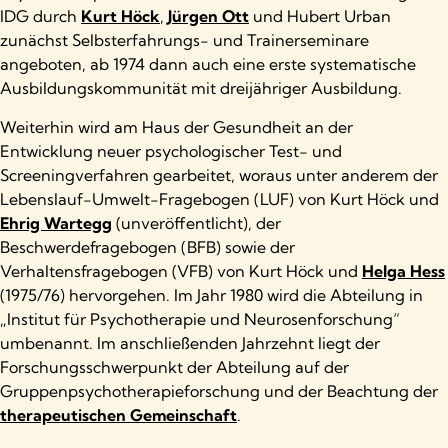
IDG durch
Kurt Höck
,
Jürgen Ott
und Hubert Urban
zunächst Selbsterfahrungs- und Trainerseminare
angeboten, ab 1974 dann auch eine erste systematische
Ausbildungskommunität mit dreijähriger Ausbildung.
Weiterhin wird am Haus der Gesundheit an der
Entwicklung neuer psychologischer Test- und
Screeningverfahren gearbeitet, woraus unter anderem der
Lebenslauf-Umwelt-Fragebogen (LUF) von Kurt Höck und
Ehrig Wartegg
(unveröffentlicht), der
Beschwerdefragebogen (BFB) sowie der
Verhaltensfragebogen (VFB) von Kurt Höck und
Helga Hess
(1975/76) hervorgehen. Im Jahr 1980 wird die Abteilung in
„Institut für Psychotherapie und Neurosenforschung“
umbenannt. Im anschließenden Jahrzehnt liegt der
Forschungsschwerpunkt der Abteilung auf der
Gruppenpsychotherapieforschung und der Beachtung der
therapeutischen Gemeinschaft
.