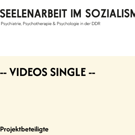
Skip
to
content
-- VIDEOS SINGLE --
Projektbeteiligte