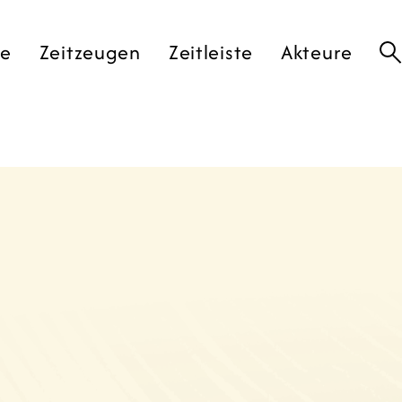
te
Zeitzeugen
Zeitleiste
Akteure