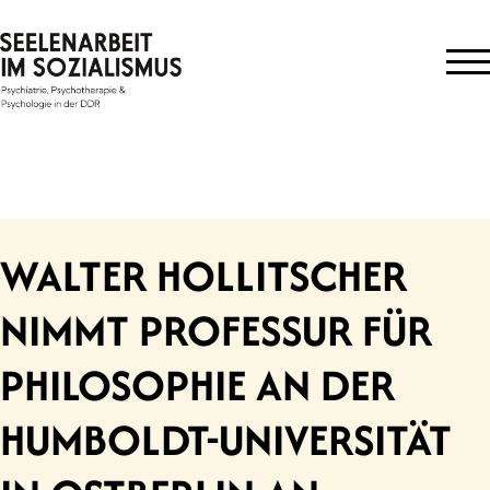
Skip
to
content
WALTER HOLLITSCHER
NIMMT PROFESSUR FÜR
PHILOSOPHIE AN DER
HUMBOLDT-UNIVERSITÄT