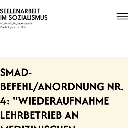
Skip
to
content
SMAD-
BEFEHL/ANORDNUNG NR.
4: "WIEDERAUFNAHME
LEHRBETRIEB AN