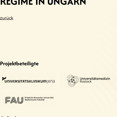
REGIME IN UNGARN
zurück
Projektbeteiligte