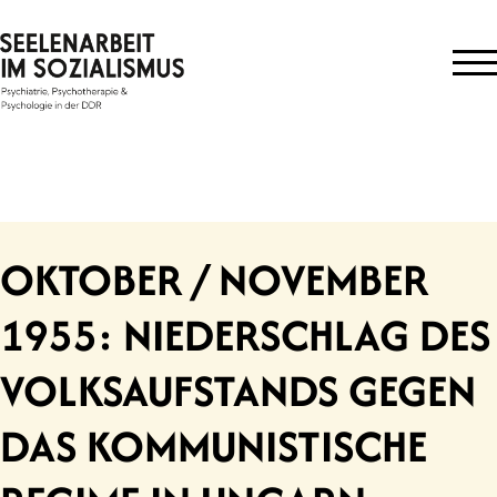
Skip
to
content
OKTOBER / NOVEMBER
1955: NIEDERSCHLAG DES
VOLKSAUFSTANDS GEGEN
DAS KOMMUNISTISCHE