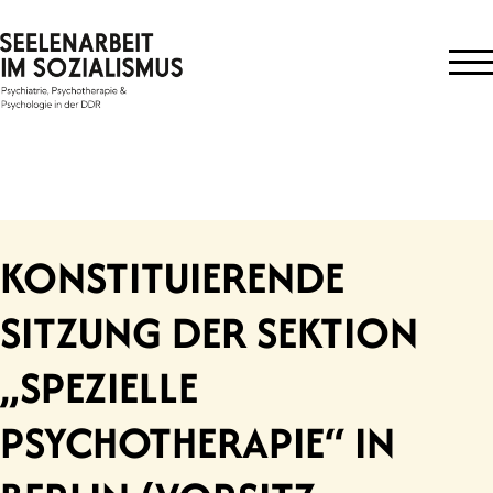
Skip
to
content
KONSTITUIERENDE
SITZUNG DER SEKTION
„SPEZIELLE
PSYCHOTHERAPIE“ IN