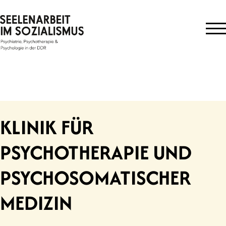
Skip
to
content
KLINIK FÜR
PSYCHOTHERAPIE UND
PSYCHOSOMATISCHER
MEDIZIN