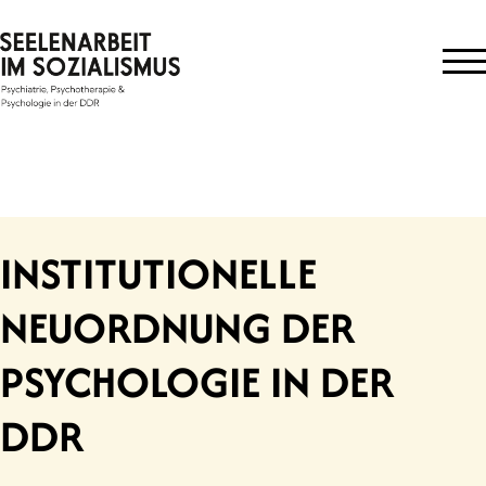
Skip
to
content
INSTITUTIONELLE
NEUORDNUNG DER
PSYCHOLOGIE IN DER
DDR