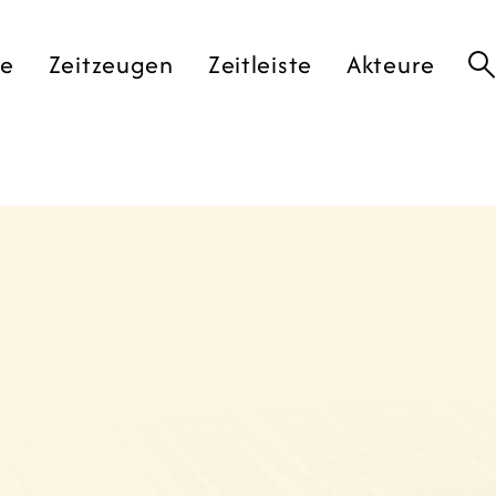
te
Zeitzeugen
Zeitleiste
Akteure