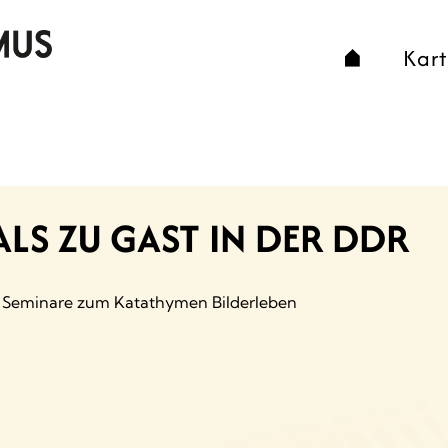
Kar
LS ZU GAST IN DER DDR
nd Seminare zum Katathymen Bilderleben