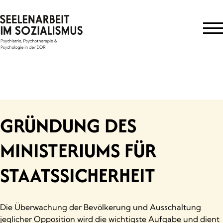
Skip
to
content
GRÜNDUNG DES
MINISTERIUMS FÜR
STAATSSICHERHEIT
Die Überwachung der Bevölkerung und Ausschaltung
jeglicher Opposition wird die wichtigste Aufgabe und dient