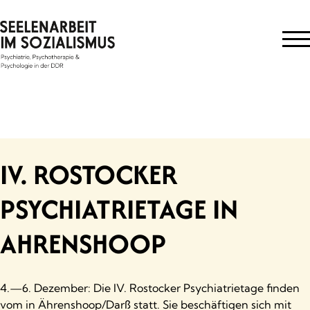
Skip
to
content
IV. ROSTOCKER
PSYCHIATRIETAGE IN
AHRENSHOOP
4.—6. Dezember: Die IV. Rostocker Psychiatrietage finden
vom in Ährenshoop/Darß statt. Sie beschäftigen sich mit