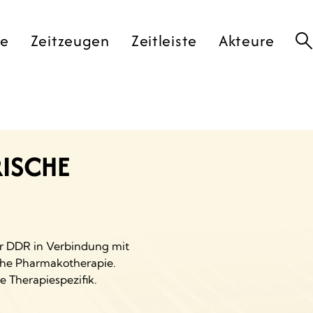
te
Zeitzeugen
Zeitleiste
Akteure
ISCHE
er DDR in Verbindung mit
sche Pharmakotherapie.
 Therapiespezifik.