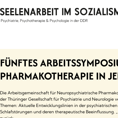
Skip
to
content
FÜNFTES ARBEITSSYMPOSI
PHARMAKOTHERAPIE IN J
Die Arbeitsgemeinschaft für Neuropsychiatrische Pharmakot
der Thüringer Gesellschaft für Psychiatrie und Neurologie
Themen: Aktuelle Entwicklungslinien in der psychiatrische
Schlafstörungen und deren therapeutische Beeinflussung. 
zurück