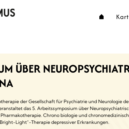
Kar
UM ÜBER NEUROPSYCHIATR
ENA
herapie der Gesellschaft für Psychiatrie und Neurologie d
 veranstaltet das 5. Arbeitssymposium über Neuropsychiatri
n Pharmakotherapie. Chrono biologie und chronomedizinische
„Bright-Light“-Therapie depressiver Erkrankungen.