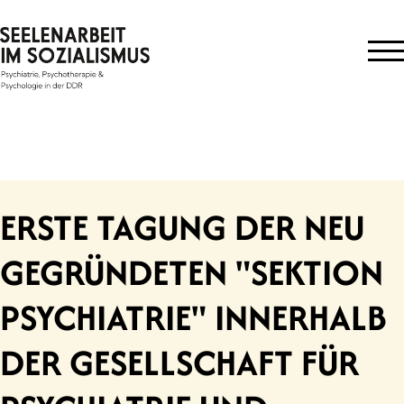
Skip
to
content
ERSTE TAGUNG DER NEU
GEGRÜNDETEN "SEKTION
PSYCHIATRIE" INNERHALB
DER GESELLSCHAFT FÜR