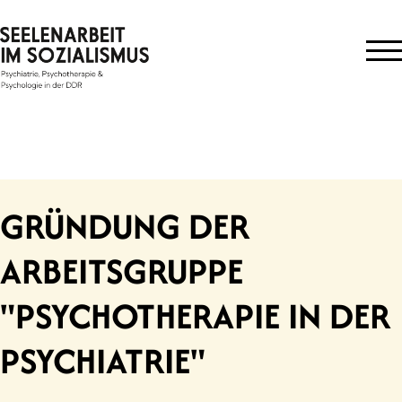
Skip
to
content
GRÜNDUNG DER
ARBEITSGRUPPE
"PSYCHOTHERAPIE IN DER
PSYCHIATRIE"