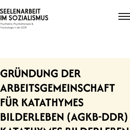
Skip
to
content
GRÜNDUNG DER
ARBEITSGEMEINSCHAFT
FÜR KATATHYMES
BILDERLEBEN (AGKB-DDR)