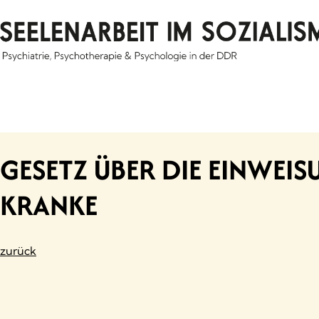
Skip
to
content
GESETZ ÜBER DIE EINWEI
KRANKE
zurück