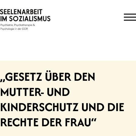
Skip
to
content
„GESETZ ÜBER DEN
MUTTER- UND
KINDERSCHUTZ UND DIE
RECHTE DER FRAU“