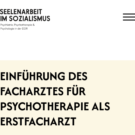
Skip
to
content
EINFÜHRUNG DES
FACHARZTES FÜR
PSYCHOTHERAPIE ALS
ERSTFACHARZT