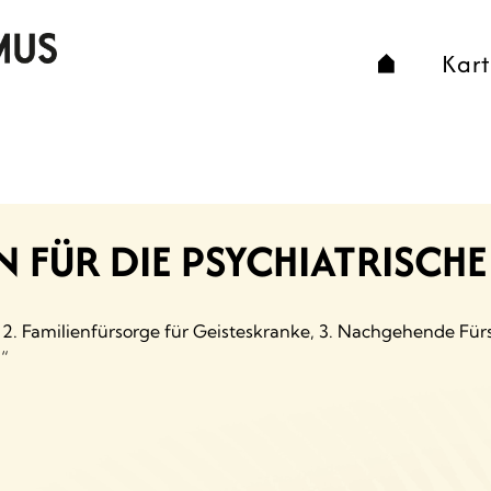
Kar
N FÜR DIE PSYCHIATRISCH
n, 2. Familienfürsorge für Geisteskranke, 3. Nachgehende Fü
.“