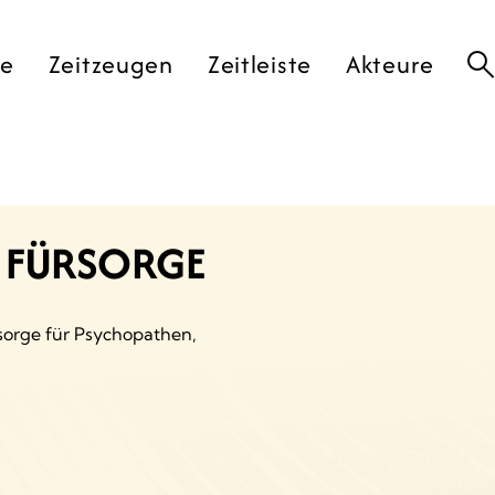
te
Zeitzeugen
Zeitleiste
Akteure
E FÜRSORGE
rsorge für Psychopathen,