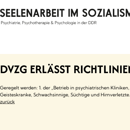
Skip
to
content
DVZG ERLÄSST RICHTLINIE
Geregelt werden: 1. der „Betrieb in psychiatrischen Klinike
Geisteskranke, Schwachsinnige, Süchtige und Hirnverletzte
zurück