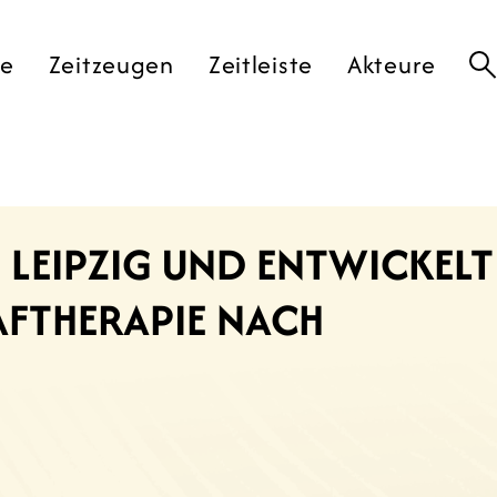
te
Zeitzeugen
Zeitleiste
Akteure
 LEIPZIG UND ENTWICKELT
AFTHERAPIE NACH