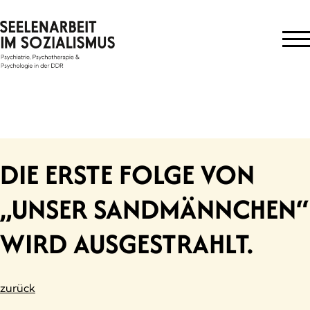
Skip
to
content
DIE ERSTE FOLGE VON
„UNSER SANDMÄNNCHEN“
WIRD AUSGESTRAHLT.
zurück