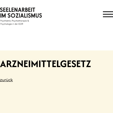
Skip
to
content
ARZNEIMITTELGESETZ
zurück