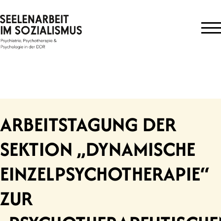
Skip
to
content
ARBEITSTAGUNG DER
SEKTION „DYNAMISCHE
EINZELPSYCHOTHERAPIE“
ZUR