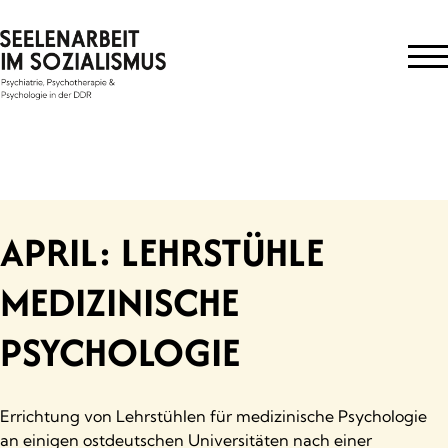
Skip
to
content
APRIL: LEHRSTÜHLE
MEDIZINISCHE
PSYCHOLOGIE
Errichtung von Lehrstühlen für medizinische Psychologie
an einigen ostdeutschen Universitäten nach einer