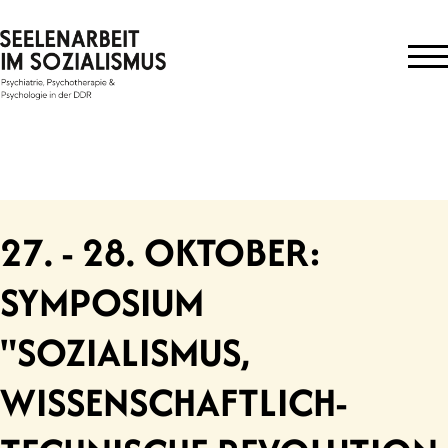
Skip
to
content
27. - 28. OKTOBER:
SYMPOSIUM
"SOZIALISMUS,
WISSENSCHAFTLICH-