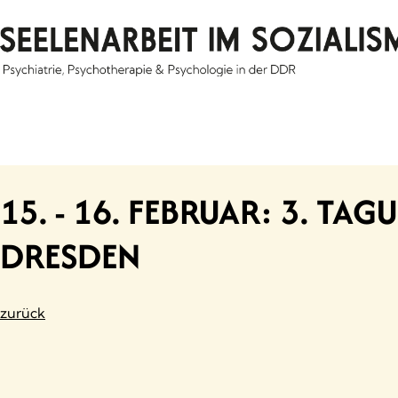
Skip
to
content
15. - 16. FEBRUAR: 3. T
DRESDEN
zurück