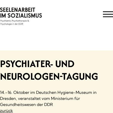
Skip
to
content
PSYCHIATER- UND
NEUROLOGEN-TAGUNG
14.–16. Oktober im Deutschen Hygiene-Museum in
Dresden, veranstaltet vom Ministerium für
Gesundheitswesen der DDR
zurück