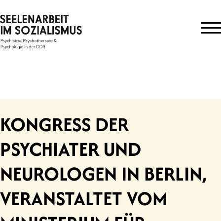
Skip
to
content
KONGRESS DER
PSYCHIATER UND
NEUROLOGEN IN BERLIN,
VERANSTALTET VOM