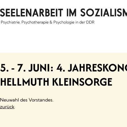
Skip
to
content
5. - 7. JUNI: 4. JAHRESK
HELLMUTH KLEINSORGE
Neuwahl des Vorstandes.
zurück