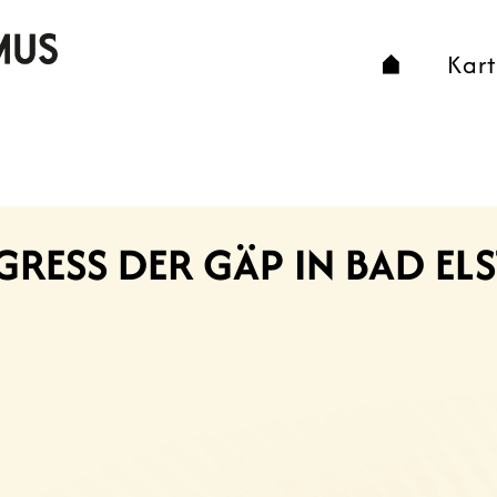
Kar
ONGRESS DER GÄP IN BAD E