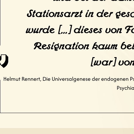
Stationsarzt in der ge
wurde […] dieses von F
Resignation kaum be
[war] von
Helmut Rennert, Die Universalgenese der endogenen Psy
Psychia