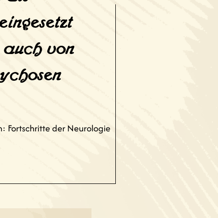
eingesetzt
h auch von
sychosen
 Fortschritte der Neurologie