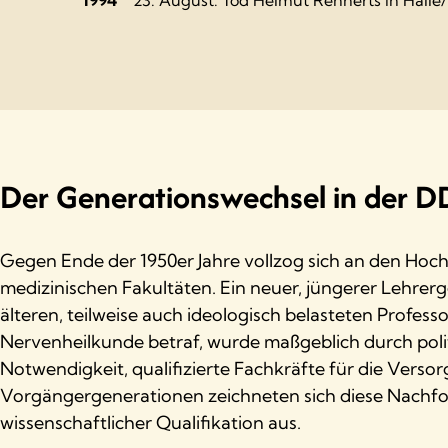
Der Generationswechsel in der 
Gegen Ende der 1950er Jahre vollzog sich an den Hoc
medizinischen Fakultäten. Ein neuer, jüngerer Lehrerg
älteren, teilweise auch ideologisch belasteten Profes
Nervenheilkunde betraf, wurde maßgeblich durch pol
Notwendigkeit, qualifizierte Fachkräfte für die Ver
Vorgängergenerationen zeichneten sich diese Nachfolg
wissenschaftlicher Qualifikation aus.