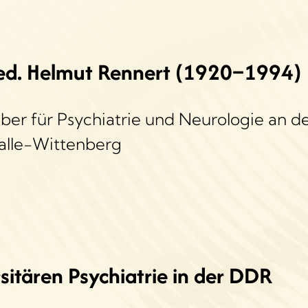
med. Helmut Rennert (1920–1994)
aber für Psychiatrie und Neurologie an d
Halle-Wittenberg
sitären Psychiatrie in der DDR