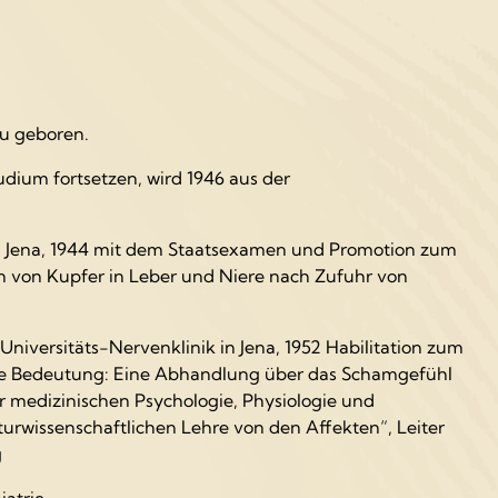
au geboren.
dium fortsetzen, wird 1946 aus der
 in Jena, 1944 mit dem Staatsexamen und Promotion zum
 von Kupfer in Leber und Niere nach Zufuhr von
Universitäts-Nervenklinik in Jena, 1952 Habilitation zum
he Bedeutung: Eine Abhandlung über das Schamgefühl
medizinischen Psychologie, Physiologie und
naturwissenschaftlichen Lehre von den Affekten“, Leiter
g
iatrie