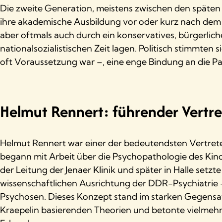
Die zweite Generation, meistens zwischen den späten 
ihre akademische Ausbildung vor oder kurz nach dem 
aber oftmals auch durch ein konservatives, bürgerlic
nationalsozialistischen Zeit lagen. Politisch stimmten
oft Voraussetzung war –, eine enge Bindung an die Pa
Helmut Rennert: führender Vertre
Helmut Rennert war einer der bedeutendsten Vertrete
begann mit Arbeit über die Psychopathologie des Kind
der Leitung der Jenaer Klinik und später in Halle set
wissenschaftlichen Ausrichtung der DDR-Psychiatrie –
Psychosen. Dieses Konzept stand im starken Gegensatz
Kraepelin basierenden Theorien und betonte vielmehr d