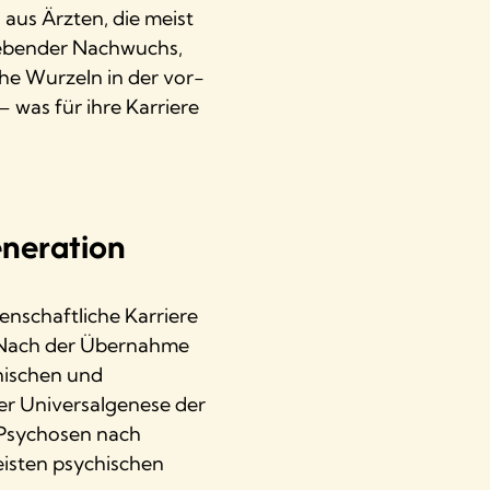
aus Ärzten, die meist
trebender Nachwuchs,
he Wurzeln in der vor-
– was für ihre Karriere
eneration
enschaftliche Karriere
u. Nach der Übernahme
inischen und
er Universalgenese der
 Psychosen nach
eisten psychischen