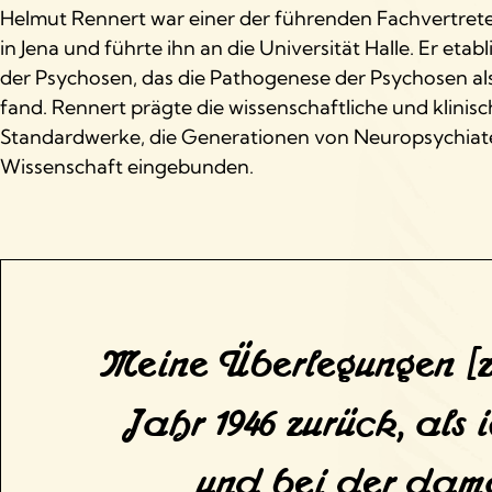
Helmut Rennert war einer der führenden Fachvertreter
in Jena und führte ihn an die Universität Halle. Er et
der Psychosen, das die Pathogenese der Psychosen als
fand. Rennert prägte die wissenschaftliche und klinis
Standardwerke, die Generationen von Neuropsychiater
Wissenschaft eingebunden.
Meine Überlegungen [z
Jahr 1946 zurück, als
und bei der dama