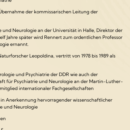
bernahme der kommissarischen Leitung der
 und Neurologie an der Universität in Halle, Direktor der
t elf Jahre später wird Rennert zum ordentlichen Professor
ogie ernannt.
turforscher Leopoldina, vertritt von 1978 bis 1989 als
rologie und Psychiatrie der DDR wie auch der
aft für Psychiatrie und Neurologie an der Martin-Luther-
mitglied internationaler Fachgesellschaften
e
in Anerkennung hervorragender wissenschaftlicher
ie und Neurologie
den
 S.