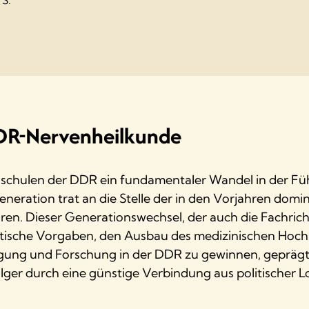
DDR-Nervenheilkunde
hschulen der DDR ein fundamentaler Wandel in der Fü
eneration trat an die Stelle der in den Vorjahren domi
soren. Dieser Generationswechsel, der auch die Fachric
itische Vorgaben, den Ausbau des medizinischen Hoch
sorgung und Forschung in der DDR zu gewinnen, gepräg
er durch eine günstige Verbindung aus politischer Lo