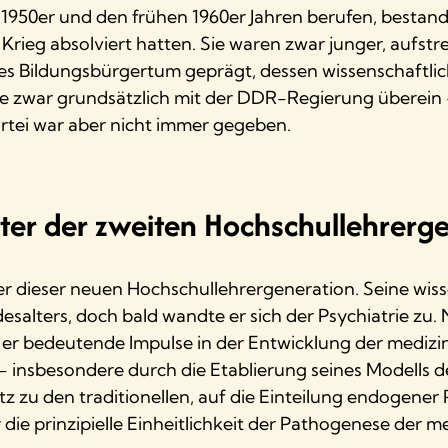
1950er und den frühen 1960er Jahren berufen, bestand 
Krieg absolviert hatten. Sie waren zwar junger, aufs
hes Bildungsbürgertum geprägt, dessen wissenschaftlic
 sie zwar grundsätzlich mit der DDR-Regierung überein 
rtei war aber nicht immer gegeben.
ter der zweiten Hochschullehrerg
r dieser neuen Hochschullehrergeneration. Seine wiss
esalters, doch bald wandte er sich der Psychiatrie z
zte er bedeutende Impulse in der Entwicklung der mediz
 insbesondere durch die Etablierung seines Modells d
 zu den traditionellen, auf die Einteilung endogener
ie prinzipielle Einheitlichkeit der Pathogenese der m