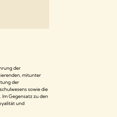
hrung der
nierenden, mitunter
htung der
schulwesens sowie die
t. Im Gegensatz zu den
yalität und