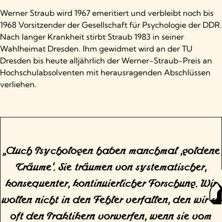
Werner Straub wird 1967 emeritiert und verbleibt noch bis
1968 Vorsitzender der Gesellschaft für Psychologie der DDR.
Nach langer Krankheit stirbt Straub 1983 in seiner
Wahlheimat Dresden. Ihm gewidmet wird an der TU
Dresden bis heute alljährlich der Werner-Straub-Preis an
Hochschulabsolventen mit herausragenden Abschlüssen
verliehen.
„Auch Psychologen haben manchmal ‚goldene
Träume‘. Sie träumen von systematischer,
konsequenter, kontinuierlicher Forschung. Wir
wollen nicht in den Fehler verfallen, den wir so
oft den Praktikern vorwerfen, wenn sie vom