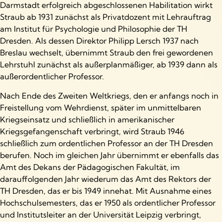
Darmstadt erfolgreich abgeschlossenen Habilitation wirkt
Straub ab 1931 zunächst als Privatdozent mit Lehrauftrag
am Institut für Psychologie und Philosophie der TH
Dresden. Als dessen Direktor Philipp Lersch 1937 nach
Breslau wechselt, übernimmt Straub den frei gewordenen
Lehrstuhl zunächst als außerplanmäßiger, ab 1939 dann als
außerordentlicher Professor.
Nach Ende des Zweiten Weltkriegs, den er anfangs noch in
Freistellung vom Wehrdienst, später im unmittelbaren
Kriegseinsatz und schließlich in amerikanischer
Kriegsgefangenschaft verbringt, wird Straub 1946
schließlich zum ordentlichen Professor an der TH Dresden
berufen. Noch im gleichen Jahr übernimmt er ebenfalls das
Amt des Dekans der Pädagogischen Fakultät, im
darauffolgenden Jahr wiederum das Amt des Rektors der
TH Dresden, das er bis 1949 innehat. Mit Ausnahme eines
Hochschulsemesters, das er 1950 als ordentlicher Professor
und Institutsleiter an der Universität Leipzig verbringt,