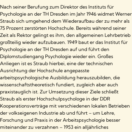
Nach seiner Berufung zum Direktor des Instituts für
Psychologie an der TH Dresden im Jahr 1946 widmet Werner
Straub sich umgehend dem Wiederaufbau der zu mehr als
75 Prozent zerstörten Hochschule. Bereits während seiner
Zeit als Rektor gelingt es ihm, den allgemeinen Lehrbetrieb
großteilig wieder aufzubauen. 1949 baut er das Institut für
Psychologie an der TH Dresden auf und führt den
Diplomstudiengang Psychologie wieder ein. Großes
Anliegen ist es Straub hierbei, eine der technischen
Ausrichtung der Hochschule angepasste
arbeitspsychologische Ausbildung herauszubilden, die
wissenschaftstheoretisch fundiert, zugleich aber auch
praxistauglich ist. Zur Umsetzung dieser Ziele schließt
Straub als erster Hochschulpsychologe in der DDR
Kooperationsverträge mit verschiedenen lokalen Betrieben
der volkseigenen Industrie ab und führt – um Lehre,
Forschung und Praxis in der Arbeitspsychologie besser
miteinander zu verzahnen – 1953 ein alljährliches