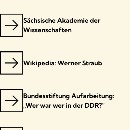
Bildquelle: TU Dresden
Sächsische Akademie der
Wissenschaften
Wikipedia: Werner Straub
Bundesstiftung Aufarbeitung:
„Wer war wer in der DDR?“