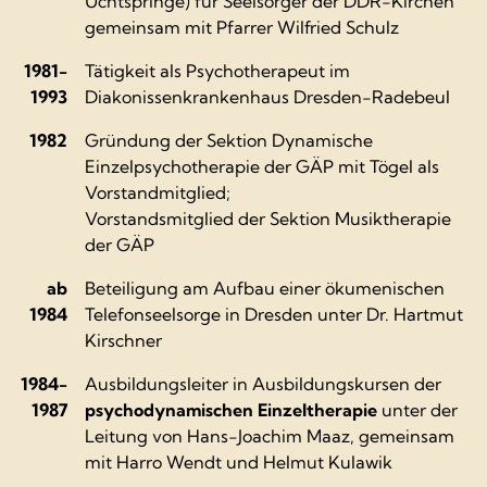
Uchtspringe) für Seelsorger der DDR-Kirchen
gemeinsam mit Pfarrer Wilfried Schulz
1981-
Tätigkeit als Psychotherapeut im
1993
Diakonissenkrankenhaus Dresden-Radebeul
1982
Gründung der Sektion Dynamische
Einzelpsychotherapie der GÄP mit Tögel als
Vorstandmitglied;
Vorstandsmitglied der Sektion Musiktherapie
der GÄP
ab
Beteiligung am Aufbau einer ökumenischen
1984
Telefonseelsorge in Dresden unter Dr. Hartmut
Kirschner
1984-
Ausbildungsleiter in Ausbildungskursen der
1987
psychodynamischen Einzeltherapie
unter der
Leitung von Hans-Joachim Maaz, gemeinsam
mit Harro Wendt und Helmut Kulawik