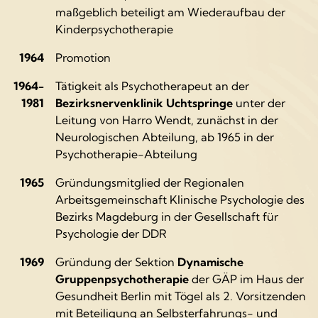
maßgeblich beteiligt am Wiederaufbau der
Kinderpsychotherapie
1964
Promotion
1964-
Tätigkeit als Psychotherapeut an der
1981
Bezirksnervenklinik Uchtspringe
unter der
Leitung von Harro Wendt, zunächst in der
Neurologischen Abteilung, ab 1965 in der
Psychotherapie-Abteilung
1965
Gründungsmitglied der Regionalen
Arbeitsgemeinschaft Klinische Psychologie des
Bezirks Magdeburg in der Gesellschaft für
Psychologie der DDR
1969
Gründung der Sektion
Dynamische
Gruppenpsychotherapie
der GÄP im Haus der
Gesundheit Berlin mit Tögel als 2. Vorsitzenden
mit Beteiligung an Selbsterfahrungs- und