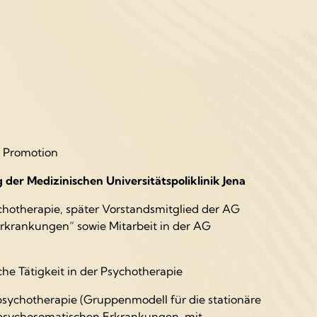
a, Promotion
der Medizinischen Universitätspoliklinik Jena
sychotherapie, später Vorstandsmitglied der AG
rkrankungen“ sowie Mitarbeit in der AG
che Tätigkeit in der Psychotherapie
sychotherapie (Gruppenmodell für die stationäre
psychosomatischen Erkrankungen, mit