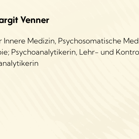
argit Venner
ür Innere Medizin, Psychosomatische Med
e; Psychoanalytikerin, Lehr- und Kontrol
nalytikerin