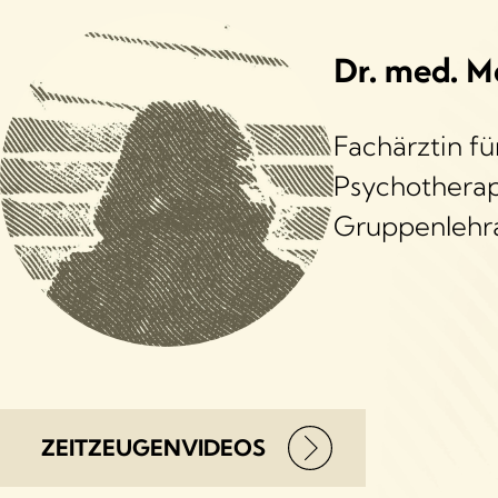
Dr. med. M
Fachärztin f
Psychotherapi
Gruppenlehra
ZEITZEUGENVIDEOS