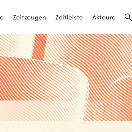
te
Zeitzeugen
Zeitleiste
Akteure