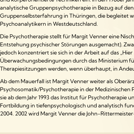
analytische Gruppenpsychotherapie in Bezug auf den 
Gruppenselbsterfahrung in Thüringen, die begleitet 
Psychoanalytikern in Westdeutschland.
Die Psychotherapie stellt für Margit Venner eine Nische
Entstehung psychischer Störungen ausgemacht). Zwar g
jedoch konzentriert sie sich in der Arbeit auf das „Hie
Überwachungsbedingungen durch das Ministerium für S
Therapiesitzungen werden, wenn überhaupt, in And
Ab dem Mauerfall ist Margit Venner weiter als Oberärz
Psychosomatik/Psychotherapie in der Medizinischen P
sie ab dem Jahr 1993 das Institut für Psychotherapie 
Fortbildung in tiefenpsychologisch und analytisch fu
2004. 2002 wird Margit Venner die John-Rittermeister