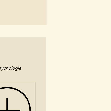
sychologie