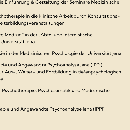
e Einführung & Gestaltung der Seminare Medizinische
hotherapie in die klinische Arbeit durch Konsultations-
Weiterbildungsveranstaltungen
ere Medizin“ in der „Abteilung Internistische
Universität Jena
e in der Medizinischen Psychologie der Universität Jena
rapie und Angewandte Psychoanalyse Jena (IPPJ)
zur Aus-, Weiter- und Fortbildung in tiefenpsychologisch
ie
ür Psychotherapie, Psychosomatik und Medizinische
erapie und Angewandte Psychoanalyse Jena (IPPJ)