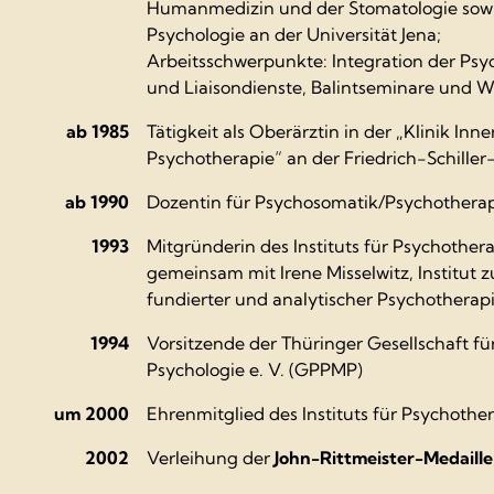
Humanmedizin und der Stomatologie sowi
Psychologie an der Universität Jena;
Arbeitsschwerpunkte: Integration der Psyc
und Liaisondienste, Balintseminare und 
ab 1985
Tätigkeit als Oberärztin in der „Klinik Inn
Psychotherapie“ an der Friedrich-Schiller-
ab 1990
Dozentin für Psychosomatik/Psychotherapi
1993
Mitgründerin des Instituts für Psychothe
gemeinsam mit Irene Misselwitz, Institut 
fundierter und analytischer Psychotherap
1994
Vorsitzende der Thüringer Gesellschaft f
Psychologie e. V. (GPPMP)
um 2000
Ehrenmitglied des Instituts für Psychoth
2002
Verleihung der
John-Rittmeister-Medaille