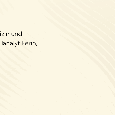
izin und
lanalytikerin,