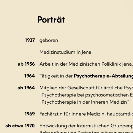
Porträt
1937
geboren
Medizinstudium in Jena
ab 1956
Arbeit in der Medizinischen Poliklinik Jen
1964
Tätigkeit in der
Psychotherapie-Abteilung 
ab 1964
Mitglied der Gesellschaft für ärztliche P
„Psychotherapie bei psychosomatischen E
„Psychotherapie in der Inneren Medizin“
1969
Fachärztin für Innere Medizin, hauptamtli
ab etwa 1970
Entwicklung der Internistischen Gruppenp
Behandlung von Patienten mit schweren 