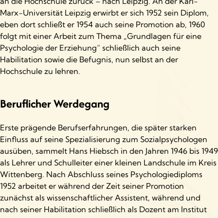
an die Hochschule zurück – nach Leipzig. An der Karl-
Marx-Universität Leipzig erwirbt er sich 1952 sein Diplom,
eben dort schließt er 1954 auch seine Promotion ab, 1960
folgt mit einer Arbeit zum Thema „Grundlagen für eine
Psychologie der Erziehung“ schließlich auch seine
Habilitation sowie die Befugnis, nun selbst an der
Hochschule zu lehren.
Beruflicher Werdegang
Erste prägende Berufserfahrungen, die später starken
Einfluss auf seine Spezialisierung zum Sozialpsychologen
ausüben, sammelt Hans Hiebsch in den Jahren 1946 bis 1949
als Lehrer und Schulleiter einer kleinen Landschule im Kreis
Wittenberg. Nach Abschluss seines Psychologiediploms
1952 arbeitet er während der Zeit seiner Promotion
zunächst als wissenschaftlicher Assistent, während und
nach seiner Habilitation schließlich als Dozent am Institut