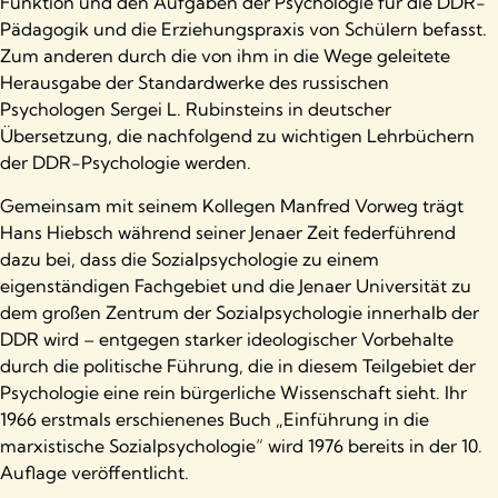
Funktion und den Aufgaben der Psychologie für die DDR-
Pädagogik und die Erziehungspraxis von Schülern befasst.
Zum anderen durch die von ihm in die Wege geleitete
Herausgabe der Standardwerke des russischen
Psychologen Sergei L. Rubinsteins in deutscher
Übersetzung, die nachfolgend zu wichtigen Lehrbüchern
der DDR-Psychologie werden.
Gemeinsam mit seinem Kollegen Manfred Vorweg trägt
Hans Hiebsch während seiner Jenaer Zeit federführend
dazu bei, dass die Sozialpsychologie zu einem
eigenständigen Fachgebiet und die Jenaer Universität zu
dem großen Zentrum der Sozialpsychologie innerhalb der
DDR wird – entgegen starker ideologischer Vorbehalte
durch die politische Führung, die in diesem Teilgebiet der
Psychologie eine rein bürgerliche Wissenschaft sieht. Ihr
1966 erstmals erschienenes Buch „Einführung in die
marxistische Sozialpsychologie“ wird 1976 bereits in der 10.
Auflage veröffentlicht.