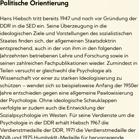
Politische Orientierung
Hans Hiebsch tritt bereits 1947 und noch vor Gründung der
DDR in die SED ein. Seine Überzeugung in die
ideologischen Ziele und Vorstellungen des sozialistischen
Staates finden sich, der allgemeinen Staatsdoktrin
entsprechend, auch in der von ihm in den folgenden
Jahrzehnten betriebenen Lehre und Forschung sowie in
seinen zahlreichen Fachpublikationen wieder. Zumindest in
Teilen versucht er gleichwohl die Psychologie als
Wissenschaft vor einer zu starken Ideologisierung zu
schützen – wendet sich so beispielsweise Anfang der 1950er
Jahre entschieden gegen eine allgemeine Pawlowisierung
der Psychologie. Ohne ideologische Scheuklappen
verfolgte er zudem auch die Entwicklung der
Sozialpsychologie im Westen. Für seine Verdienste um die
Psychologie in der DDR erhält Hiebsch 1967 die
Verdienstmedaille der DDR, 1971 die Verdienstmedaille der
NVA und 1975 Humboldt-Medaille für hervorragende