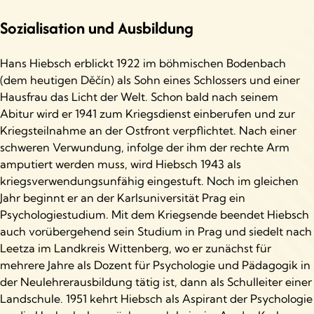
Sozialisation und Ausbildung
Hans Hiebsch erblickt 1922 im böhmischen Bodenbach
(dem heutigen Děčín) als Sohn eines Schlossers und einer
Hausfrau das Licht der Welt. Schon bald nach seinem
Abitur wird er 1941 zum Kriegsdienst einberufen und zur
Kriegsteilnahme an der Ostfront verpflichtet. Nach einer
schweren Verwundung, infolge der ihm der rechte Arm
amputiert werden muss, wird Hiebsch 1943 als
kriegsverwendungsunfähig eingestuft. Noch im gleichen
Jahr beginnt er an der Karlsuniversität Prag ein
Psychologiestudium. Mit dem Kriegsende beendet Hiebsch
auch vorübergehend sein Studium in Prag und siedelt nach
Leetza im Landkreis Wittenberg, wo er zunächst für
mehrere Jahre als Dozent für Psychologie und Pädagogik in
der Neulehrerausbildung tätig ist, dann als Schulleiter einer
Landschule. 1951 kehrt Hiebsch als Aspirant der Psychologie