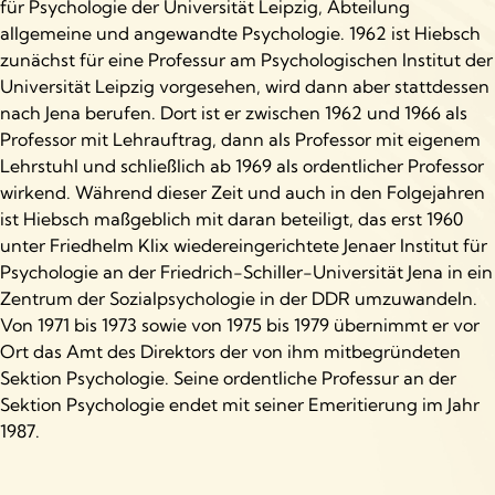
für Psychologie der Universität Leipzig, Abteilung
allgemeine und angewandte Psychologie. 1962 ist Hiebsch
zunächst für eine Professur am Psychologischen Institut der
Universität Leipzig vorgesehen, wird dann aber stattdessen
nach Jena berufen. Dort ist er zwischen 1962 und 1966 als
Professor mit Lehrauftrag, dann als Professor mit eigenem
Lehrstuhl und schließlich ab 1969 als ordentlicher Professor
wirkend. Während dieser Zeit und auch in den Folgejahren
ist Hiebsch maßgeblich mit daran beteiligt, das erst 1960
unter Friedhelm Klix wiedereingerichtete Jenaer Institut für
Psychologie an der Friedrich-Schiller-Universität Jena in ein
Zentrum der Sozialpsychologie in der DDR umzuwandeln.
Von 1971 bis 1973 sowie von 1975 bis 1979 übernimmt er vor
Ort das Amt des Direktors der von ihm mitbegründeten
Sektion Psychologie. Seine ordentliche Professur an der
Sektion Psychologie endet mit seiner Emeritierung im Jahr
1987.