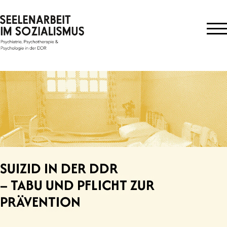
Skip
to
content
SUIZID IN DER DDR
– TABU UND PFLICHT ZUR
PRÄVENTION