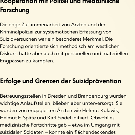
Kooperation mit Polizei und medizinische
Forschung
Die enge Zusammenarbeit von Ärzten und der
Kriminalpolizei zur systematischen Erfassung von
Suizidversuchen war ein besonderes Merkmal. Die
Forschung orientierte sich methodisch am westlichen
Diskurs, hatte aber auch mit personellen und materiellen
Engpässen zu kämpfen.
Erfolge und Grenzen der Suizidprävention
Betreuungsstellen in Dresden und Brandenburg wurden
wichtige Anlaufstellen, blieben aber unterversorgt. Sie
wurden von engagierten Ärzten wie Helmut Kulawik,
Helmut F. Späte und Karl Seidel initiiert. Obwohl es
medizinische Fortschritte gab – etwa im Umgang mit
suizidalen Soldaten – konnte ein flächendeckendes