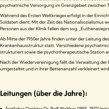
psychiatrische Versorgung im Grenzgebiet zwischen 
Während des Ersten Weltkrieges erfolgt in der Einric
Soldaten dient. Mit der Zeit des Nationalsozialismus 
Personen aus der Klinik fallen dem sog. „Euthanasi
Ab Mitte der 1950er Jahre finden unter der Leitung de
Krankenhausstruktur statt. Verschiedene psychiatris
strukturiert sowie die psychotherapeutische Station am
Nach der Wiedervereinigung fällt die Verwaltung der E
umgestaltet und in ihrer Bettenanzahl verkleinert wird
Leitungen (über die Jahre):
Ärztlicher Direktor Dr. Rolf Walther (1955-1973) Init