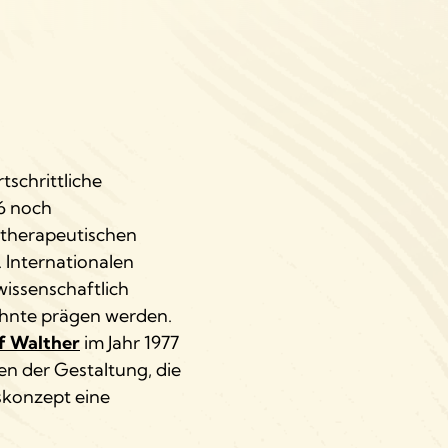
tschrittliche
56 noch
r therapeutischen
. Internationalen
 wissenschaftlich
ehnte prägen werden.
lf Walther
im Jahr 1977
n der Gestaltung, die
gskonzept eine