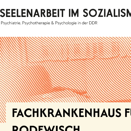
Skip
to
content
FACHKRANKENHAUS F
RODEWISCH