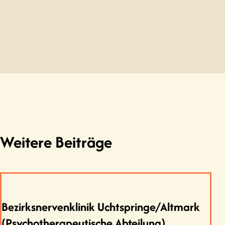
Weitere Beiträge
Bezirksnervenklinik Uchtspringe/Altmark
(Psychotherapeutische Abteilung)