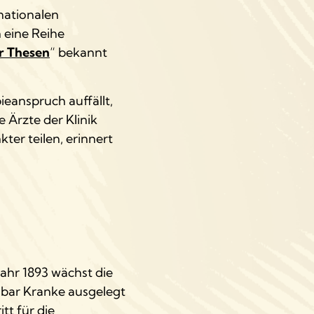
rnationalen
 eine Reihe
r Thesen
“ bekannt
ieanspruch auffällt,
Ärzte der Klinik
ter teilen, erinnert
Jahr 1893 wächst die
lbar Kranke ausgelegt
tt für die