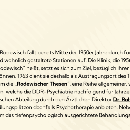
dewisch fällt bereits Mitte der 1950er Jahre durch for
wohnlich gestaltete Stationen auf. Die Klinik, die 19
dewisch“ heißt, setzt es sich zum Ziel, bezüglich ihre
önnen. 1963 dient sie deshalb als Austragungsort des 1
em die
„Rodewischer Thesen“
, eine Reihe allgemeiner,
, welche die DDR-Psychiatrie nachfolgend für Jahrz
schen Abteilung durch den Ärztlichen Direktor
Dr. Ro
lungsplätzen ebenfalls Psychotherapie anbieten. Nebe
 allem das tiefenpsychologisch ausgerichtete Behandlun