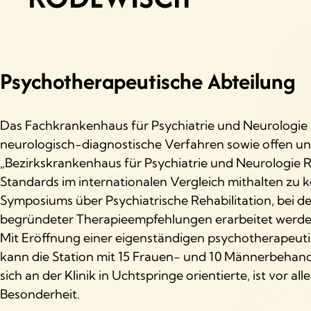
Psychotherapeutische Abteilung
Das Fachkrankenhaus für Psychiatrie und Neurologie Ro
neurologisch-diagnostische Verfahren sowie offen und 
„Bezirkskrankenhaus für Psychiatrie und Neurologie Ro
Standards im internationalen Vergleich mithalten zu k
Symposiums über Psychiatrische Rehabilitation, bei d
begründeter Therapieempfehlungen erarbeitet werden
Mit Eröffnung einer eigenständigen psychotherapeuti
kann die Station mit 15 Frauen- und 10 Männerbehand
sich an der Klinik in Uchtspringe orientierte, ist vor
Besonderheit.