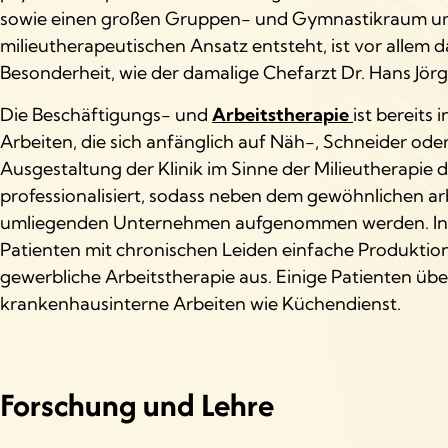
sowie einen großen Gruppen- und Gymnastikraum umfa
milieutherapeutischen Ansatz entsteht, ist vor allem
Besonderheit, wie der damalige Chefarzt Dr. Hans Jör
Die Beschäftigungs- und
Arbeitstherapie
ist bereits
Arbeiten, die sich anfänglich auf Näh-, Schneider od
Ausgestaltung der Klinik im Sinne der Milieutherapie d
professionalisiert, sodass neben dem gewöhnlichen a
umliegenden Unternehmen aufgenommen werden. In d
Patienten mit chronischen Leiden einfache Produktio
gewerbliche Arbeitstherapie aus. Einige Patienten
krankenhausinterne Arbeiten wie Küchendienst.
Forschung und Lehre