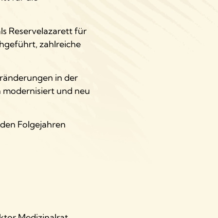
ls Reservelazarett für
hgeführt, zahlreiche
Veränderungen in der
n modernisiert und neu
 den Folgejahren
ektor Medizinalrat