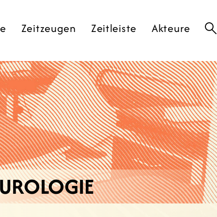
te
Zeitzeugen
Zeitleiste
Akteure
EUROLOGIE