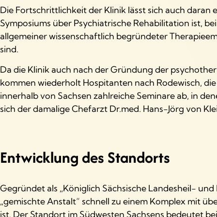
Die Fortschrittlichkeit der Klinik lässt sich auch dara
Symposiums über Psychiatrische Rehabilitation ist, b
allgemeiner wissenschaftlich begründeter Therapieem
sind.
Da die Klinik auch nach der Gründung der psychothera
kommen wiederholt Hospitanten nach Rodewisch, die s
innerhalb von Sachsen zahlreiche Seminare ab, in dene
sich der damalige Chefarzt Dr.med. Hans-Jörg von Kle
Entwicklung des Standorts
Gegründet als „Königlich Sächsische Landesheil- und 
„gemischte Anstalt“ schnell zu einem Komplex mit übe
ist. Der Standort im Südwesten Sachsens bedeutet bei 