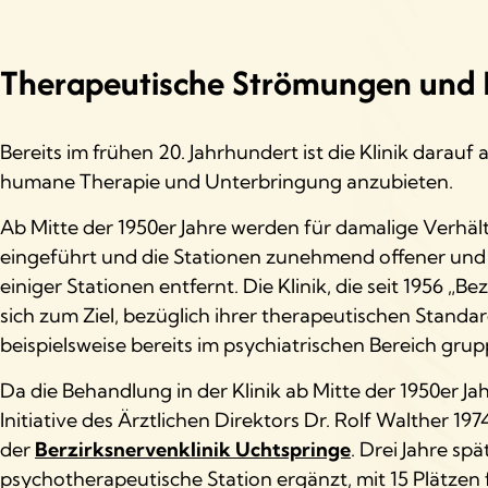
Therapeutische Strömungen und 
Bereits im frühen 20. Jahrhundert ist die Klinik dara
humane Therapie und Unterbringung anzubieten.
Ab Mitte der 1950er Jahre werden für damalige Verhäl
eingeführt und die Stationen zunehmend offener und w
einiger Stationen entfernt. Die Klinik, die seit 1956 „
sich zum Ziel, bezüglich ihrer therapeutischen Standa
beispielsweise bereits im psychiatrischen Bereich g
Da die Behandlung in der Klinik ab Mitte der 1950er Jah
Initiative des Ärztlichen Direktors Dr. Rolf Walther 19
der
Berzirksnervenklinik Uchtspringe
. Drei Jahre sp
psychotherapeutische Station ergänzt, mit 15 Plätzen