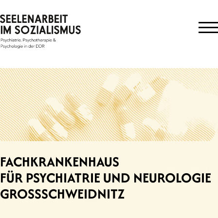
Skip
to
content
FACHKRANKENHAUS
FÜR PSYCHIATRIE UND NEUROLOGIE
GROSSSCHWEIDNITZ