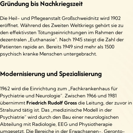
Gründung
bis
Nachkriegszeit
Die Heil- und Pflegeanstalt Großschweidnitz wird 1902
eröffnet. Während des Zweiten Weltkriegs gehört sie zu
den effektivsten Tötungseinrichtungen im Rahmen der
dezentralen „Euthanasie“. Nach 1945 steigt die Zahl der
Patienten rapide an. Bereits 1949 sind mehr als 1500
psychisch kranke Menschen untergebracht.
Modernisierung und Spezialisierung
1962 wird die Einrichtung zum „Fachkrankenhaus für
Psychiatrie und Neurologie“. Zwischen 1966 und 1981
übernimmt
Friedrich Rudolf Gross
die Leitung, der zuvor in
Stralsund tätig ist. Das „medizinische Modell in der
Psychiatrie“ wird durch den Bau einer neurologischen
Abteilung mit Radiologie, EEG und Physiotherapie
umgesetzt. Die Bereiche in der Erwachsenen-, Geronto-