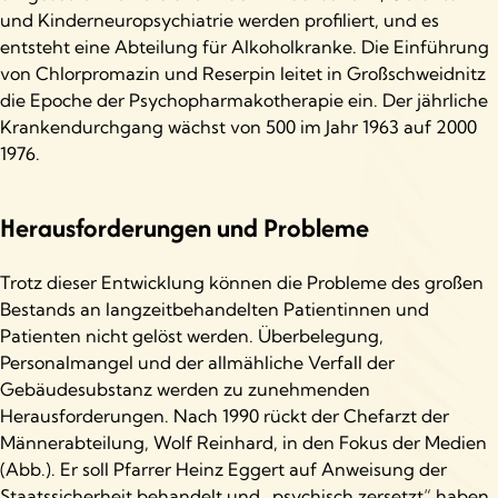
und Kinderneuropsychiatrie werden profiliert, und es
entsteht eine Abteilung für Alkoholkranke. Die Einführung
von Chlorpromazin und Reserpin leitet in Großschweidnitz
die Epoche der Psychopharmakotherapie ein. Der jährliche
Krankendurchgang wächst von 500 im Jahr 1963 auf 2000
1976.
Herausforderungen und Probleme
Trotz dieser Entwicklung können die Probleme des großen
Bestands an langzeitbehandelten Patientinnen und
Patienten nicht gelöst werden. Überbelegung,
Personalmangel und der allmähliche Verfall der
Gebäudesubstanz werden zu zunehmenden
Herausforderungen. Nach 1990 rückt der Chefarzt der
Männerabteilung, Wolf Reinhard, in den Fokus der Medien
(Abb.). Er soll Pfarrer Heinz Eggert auf Anweisung der
Staatssicherheit behandelt und „psychisch zersetzt“ haben.