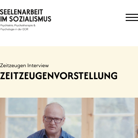
Skip
to
content
Zeitzeugen Interview
ZEITZEUGENVORSTELLUNG