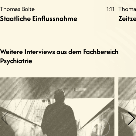
Thomas Bolte
1:11
Thomas
Staatliche Einflussnahme
Zeitz
Weitere Interviews aus dem Fachbereich
Psychiatrie