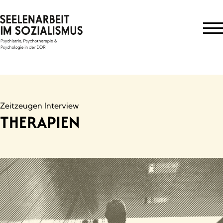
Skip
to
content
Zeitzeugen Interview
THERAPIEN