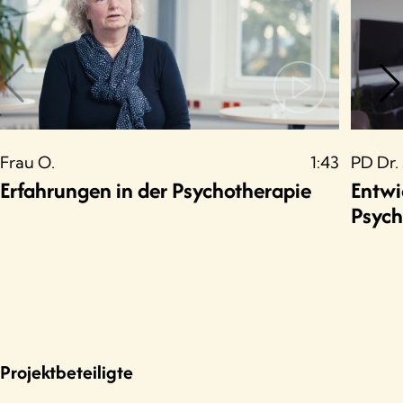
Frau O.
1:43
PD Dr. 
Erfahrungen in der Psychotherapie
Entwi
Psych
Projektbeteiligte