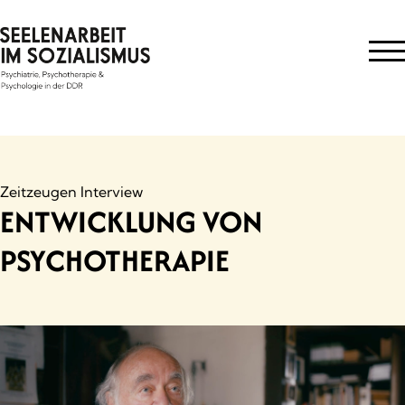
Skip
to
content
Zeitzeugen Interview
ENTWICKLUNG VON
PSYCHOTHERAPIE