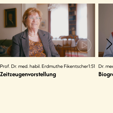
Prof. Dr. med. habil. Erdmuthe Fikentscher
1:51
Dr. me
Zeitzeugenvorstellung
Biogr