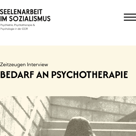
Skip
to
content
Zeitzeugen Interview
BEDARF AN PSYCHOTHERAPIE