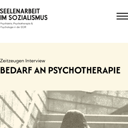
Skip
to
content
Zeitzeugen Interview
BEDARF AN PSYCHOTHERAPIE