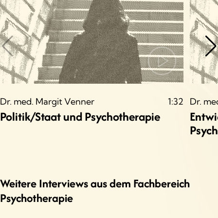
Dr. med. Margit Venner
1:32
Dr. me
Politik/Staat und Psychotherapie
Entwi
Psych
Weitere Interviews aus dem Fachbereich
Psychotherapie