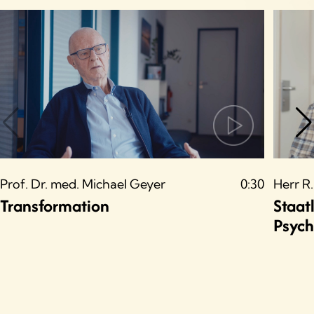
Prof. Dr. med. Michael Geyer
0:30
Herr R.
Transformation
Staat
Psych