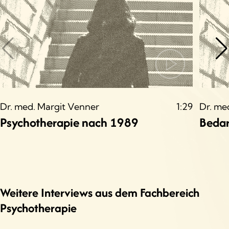
Dr. med. Margit Venner
1:29
Dr. me
Psychotherapie nach 1989
Bedar
Weitere Interviews aus dem Fachbereich
Psychotherapie