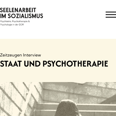
Skip
to
content
Zeitzeugen Interview
STAAT UND PSYCHOTHERAPIE